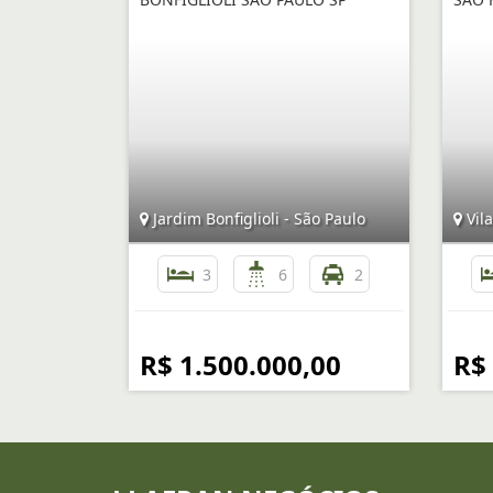
Jardim Bonfiglioli - São Paulo
Vila
3
6
2
R$ 1.500.000,00
R$