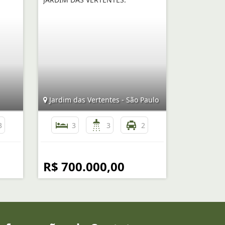
Jardim das Vertentes - São Paulo
3
3
3
2
R$ 700.000,00