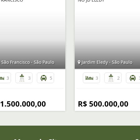
 São Francisco - São Paulo
Jardim Eledy - São Paulo
3
3
5
3
2
 1.500.000,00
R$ 500.000,00