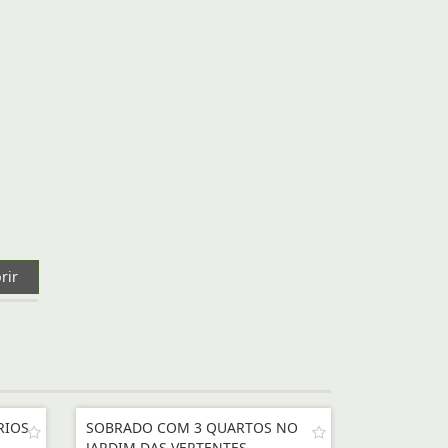
rir
RIOS
SOBRADO COM 3 QUARTOS NO
JARDIM DAS VERTENTES.