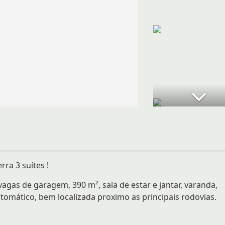
ra 3 suítes !
vagas de garagem, 390 m², sala de estar e jantar, varanda,
automático, bem localizada proximo as principais rodovias.