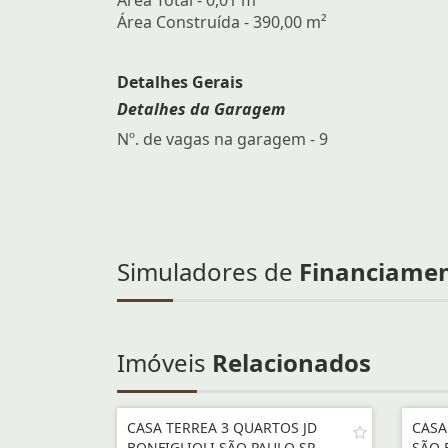
Área Total - 0,01 m²
Área Construída - 390,00 m²
Detalhes Gerais
Detalhes da Garagem
Nº. de vagas na garagem - 9
Simuladores de
Financiame
Imóveis
Relacionados
CASA TERREA 3 QUARTOS JD
CASA
BONFIGLIOLI SÃO PAULO SP
SÃO 