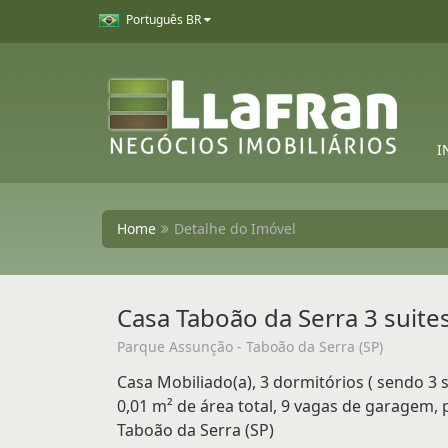
Português BR
I
Home
Detalhe do Imóvel
Casa Taboão da Serra 3 suite
Parque Assunção - Taboão da Serra (SP)
Casa Mobiliado(a), 3 dormitórios ( sendo 3 s
0,01 m² de área total, 9 vagas de garagem,
Taboão da Serra (SP)