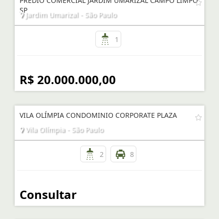
PRÉDIO COMERCIAL JARDIM UMARIZAL CAMPO LIMPO
SP
Jardim Umarizal - São Paulo
1
R$ 20.000.000,00
VILA OLÍMPIA CONDOMINIO CORPORATE PLAZA
Vila Olímpia - São Paulo
2
8
Consultar