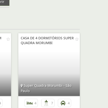
rir
M
CASA DE 4 DORMITÓRIOS SUPER
QUADRA MORUMBI
Super Quadra Morumbi - São
Paulo
4
4
7
4