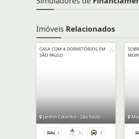
Simuladores de
Financiame
Imóveis
Relacionados
CASA COM 4 DORMITÓRIOS EM
SOBR
SÃO PAULO
MOR
Jardim Colombo - São Paulo
Mor
4
5
4