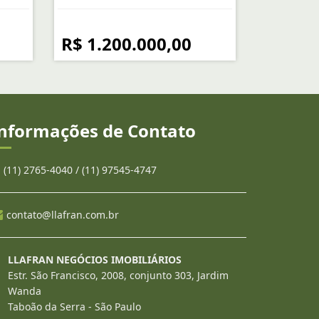
R$ 1.200.000,00
nformações de Contato
(11) 2765-4040 / (11) 97545-4747
contato@llafran.com.br
LLAFRAN NEGÓCIOS IMOBILIÁRIOS
Estr. São Francisco, 2008, conjunto 303, Jardim
Wanda
Taboão da Serra - São Paulo