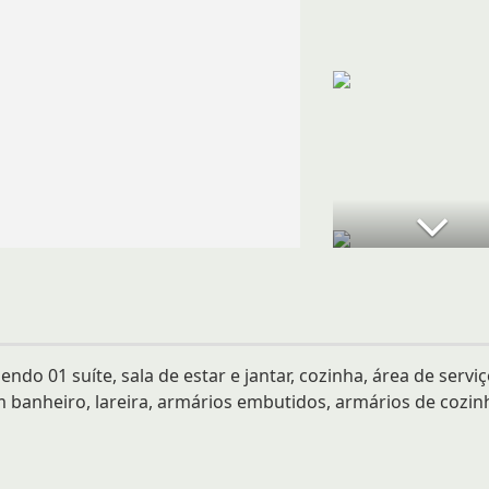
do 01 suíte, sala de estar e jantar, cozinha, área de serviç
banheiro, lareira, armários embutidos, armários de cozin