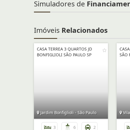
Simuladores de
Financiame
Imóveis
Relacionados
CASA TERREA 3 QUARTOS JD
CASA
BONFIGLIOLI SÃO PAULO SP
SÃO 
Jardim Bonfiglioli - São Paulo
Vila
3
6
2