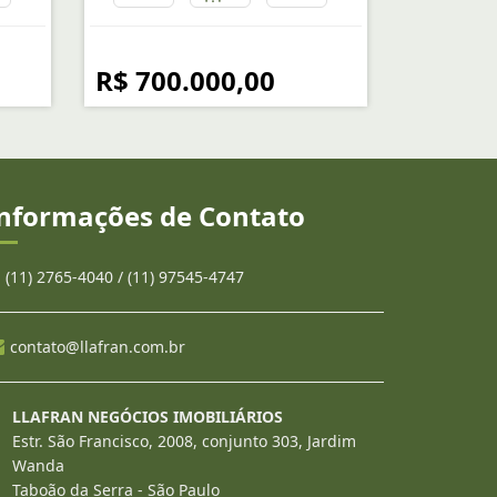
R$ 700.000,00
nformações de Contato
(11) 2765-4040 / (11) 97545-4747
contato@llafran.com.br
LLAFRAN NEGÓCIOS IMOBILIÁRIOS
Estr. São Francisco, 2008, conjunto 303, Jardim
Wanda
Taboão da Serra - São Paulo