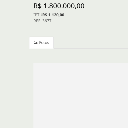
R$ 1.800.000,00
IPTU
R$ 1.120,00
REF. 3677
Fotos