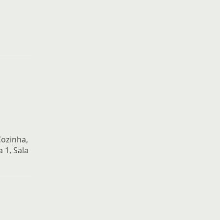
Cozinha,
 1, Sala