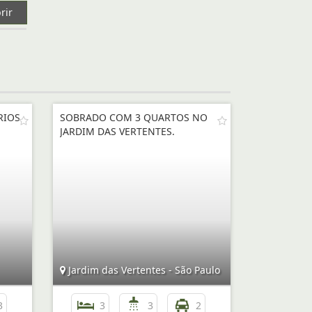
rir
RIOS
SOBRADO COM 3 QUARTOS NO
JARDIM DAS VERTENTES.
Jardim das Vertentes - São Paulo
3
3
3
2