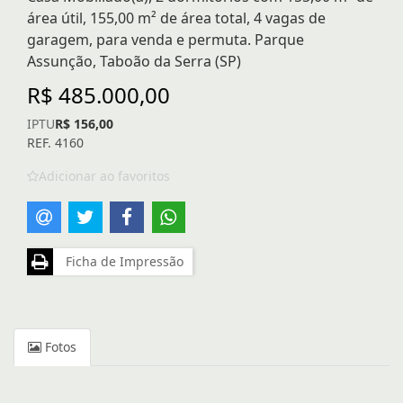
área útil, 155,00 m² de área total, 4 vagas de
garagem, para venda e permuta. Parque
Assunção, Taboão da Serra (SP)
R$ 485.000,00
IPTU
R$ 156,00
REF. 4160
Adicionar ao favoritos
Ficha de Impressão
Fotos