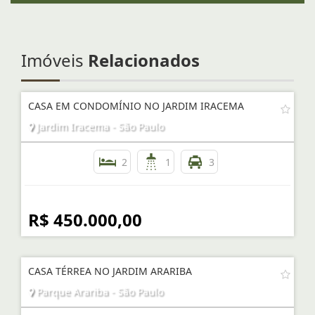
Imóveis
Relacionados
CASA EM CONDOMÍNIO NO JARDIM IRACEMA
Jardim Iracema - São Paulo
2
1
3
R$ 450.000,00
CASA TÉRREA NO JARDIM ARARIBA
Parque Arariba - São Paulo