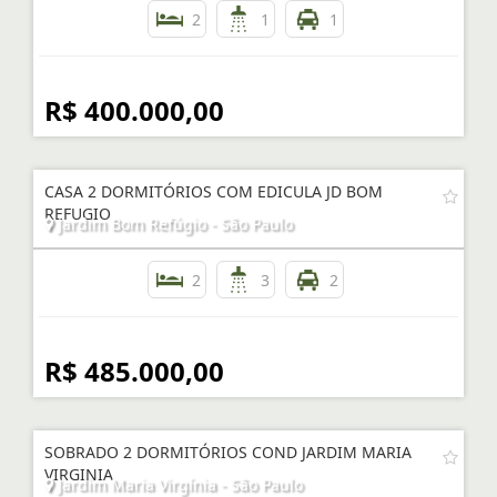
2
1
1
R$ 400.000,00
CASA 2 DORMITÓRIOS COM EDICULA JD BOM
REFUGIO
Jardim Bom Refúgio - São Paulo
2
3
2
R$ 485.000,00
SOBRADO 2 DORMITÓRIOS COND JARDIM MARIA
VIRGINIA
Jardim Maria Virgínia - São Paulo