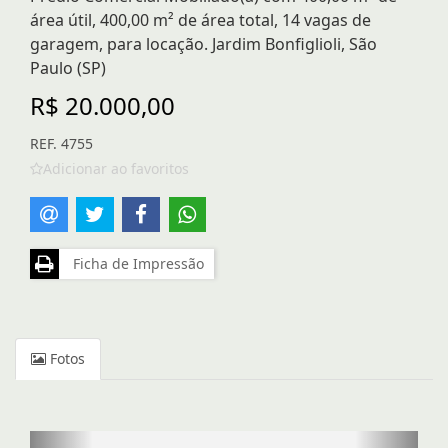
área útil, 400,00 m² de área total, 14 vagas de
garagem, para locação. Jardim Bonfiglioli, São
Paulo (SP)
R$ 20.000,00
REF. 4755
Adicionar ao favoritos
Ficha de Impressão
Fotos