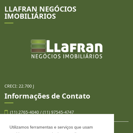
LLAFRAN NEGÓCIOS
IMOBILIÁRIOS
CRECI: 22.700 J
Informações de Contato
(11) 2765-4040 / (11) 97545-4747
Utilizamos ferramentas e serviços que usam
contato@llafran.com.br