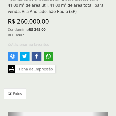
41,00 m² de área útil, 41,00 m² de área total, para
venda. Vila Andrade, São Paulo (SP)
R$ 260.000,00
Condomínio
R$ 345,00
REF. 4807
Adicionar ao favoritos
Ficha de Impressão
Fotos