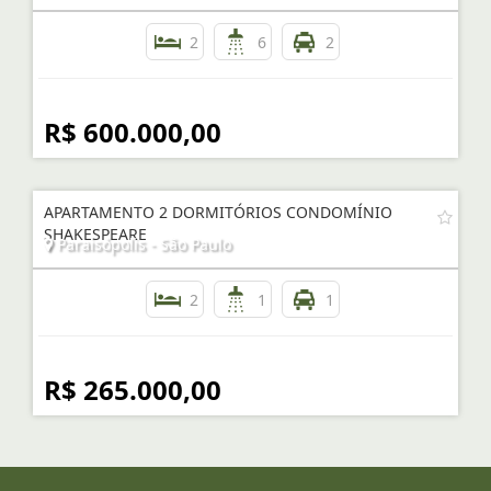
2
6
2
R$ 600.000,00
APARTAMENTO 2 DORMITÓRIOS CONDOMÍNIO
SHAKESPEARE
Paraisópolis - São Paulo
2
1
1
R$ 265.000,00