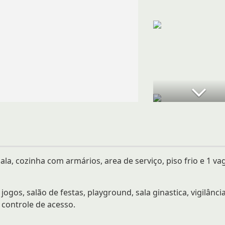
a, cozinha com armários, area de serviço, piso frio e 1 va
gos, salão de festas, playground, sala ginastica, vigilânci
 controle de acesso.