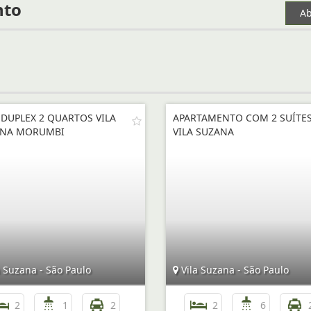
nto
Ab
 DUPLEX 2 QUARTOS VILA
APARTAMENTO COM 2 SUÍTE
ANA MORUMBI
VILA SUZANA
 Suzana - São Paulo
Vila Suzana - São Paulo
2
1
2
2
6