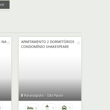
rir
S NA
APARTAMENTO 2 DORMITÓRIOS
CONDOMÍNIO SHAKESPEARE
Paraisópolis - São Paulo
2
2
1
1