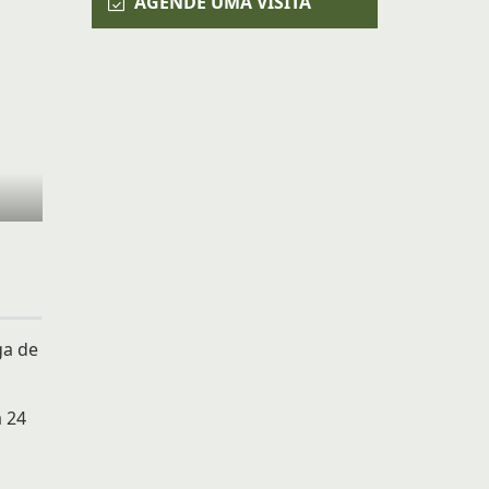
AGENDE UMA VISITA
ga de
a 24