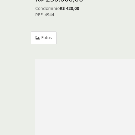
Condomínio
R$ 420,00
REF. 4944
Fotos