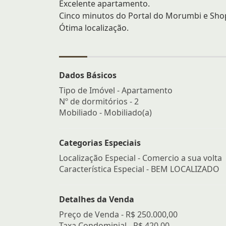
Excelente apartamento.
Cinco minutos do Portal do Morumbi e Shop
Ótima localização.
Dados Básicos
Tipo de Imóvel - Apartamento
Nº de dormitórios - 2
Mobiliado - Mobiliado(a)
Categorias Especiais
Localização Especial - Comercio a sua volta
Característica Especial - BEM LOCALIZADO
Detalhes da Venda
Preço de Venda -
R$ 250.000,00
Taxa Condominial -
R$ 420,00