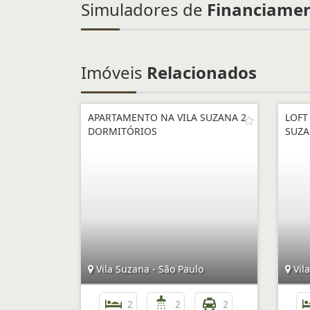
Simuladores de
Financiame
Imóveis
Relacionados
APARTAMENTO NA VILA SUZANA 2
LOFT
DORMITÓRIOS
SUZ
Vila Suzana - São Paulo
Vila
2
2
2