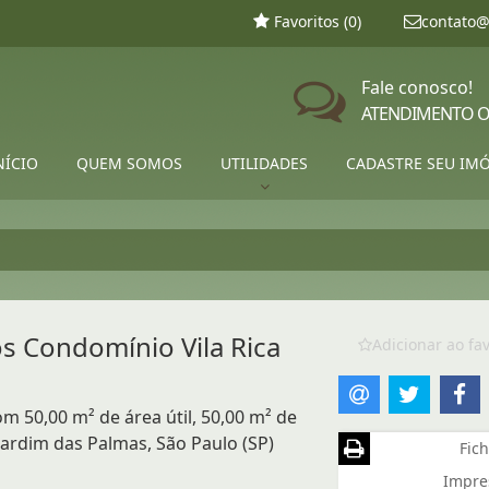
Favoritos (
0
)
contato@
Fale conosco!
ATENDIMENTO O
NÍCIO
QUEM SOMOS
UTILIDADES
CADASTRE SEU IM
s Condomínio Vila Rica
Adicionar ao fav
m 50,00 m² de área útil, 50,00 m² de
Jardim das Palmas, São Paulo (SP)
Fich
Impre