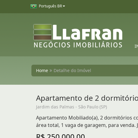
Português BR
I
Home
Detalhe do Imóvel
Apartamento de 2 dormitório
Jardim das Palmas - São Paulo (SP)
Apartamento Mobiliado(a), 2 dormitórios co
área total, 1 vaga de garagem, para venda. 
R$ 250.000,00