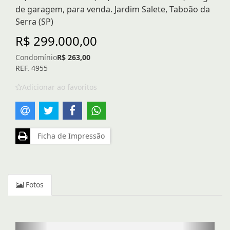
de garagem, para venda. Jardim Salete, Taboão da
Serra (SP)
R$ 299.000,00
Condomínio
R$ 263,00
REF. 4955
Adicionar ao favoritos
Ficha de Impressão
Fotos