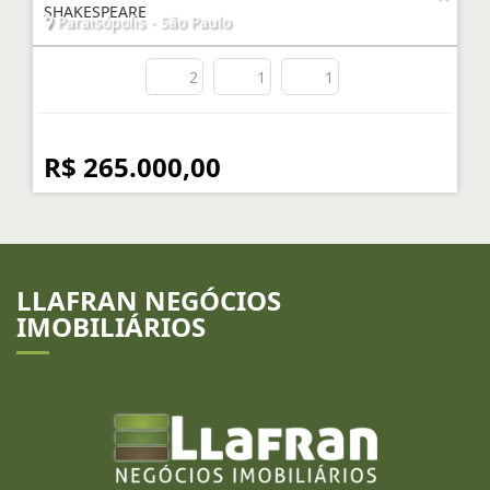
SHAKESPEARE
Paraisópolis - São Paulo
2
1
1
R$ 265.000,00
LLAFRAN NEGÓCIOS
IMOBILIÁRIOS