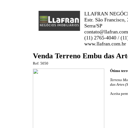
LLAFRAN NEGÓCIO
Estr. São Francisco,
Serra/SP
contato@llafran.com
(11) 2765-4040 / (1
www.llafran.com.br
Venda Terreno Embu das Art
Ref: 5050
Ótimo terr
Terreno Mo
das Artes (
Aceita perm