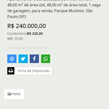
48,00 m² de área útil, 48,00 m² de área total, 1 vaga
de garagem, para venda. Parque Munhoz, São
Paulo (SP)
R$ 240.000,00
Condomínio
R$ 320,00
REF. 5125
Adicionar ao favoritos
Ficha de Impressão
Fotos