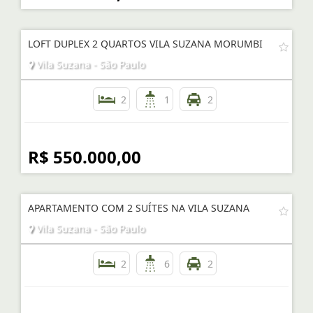
LOFT DUPLEX 2 QUARTOS VILA SUZANA MORUMBI
Vila Suzana - São Paulo
2
1
2
R$ 550.000,00
APARTAMENTO COM 2 SUÍTES NA VILA SUZANA
Vila Suzana - São Paulo
2
6
2