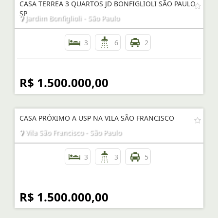
CASA TERREA 3 QUARTOS JD BONFIGLIOLI SÃO PAULO
SP
Jardim Bonfiglioli - São Paulo
3
6
2
R$ 1.500.000,00
CASA PRÓXIMO A USP NA VILA SÃO FRANCISCO
Vila São Francisco - São Paulo
3
3
5
R$ 1.500.000,00