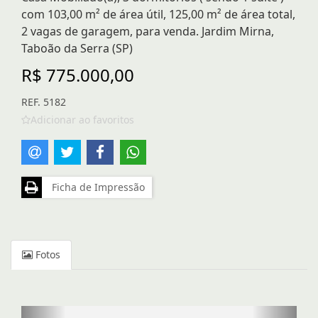
com 103,00 m² de área útil, 125,00 m² de área total,
2 vagas de garagem, para venda. Jardim Mirna,
Taboão da Serra (SP)
R$ 775.000,00
REF. 5182
Adicionar ao favoritos
Ficha de Impressão
Fotos