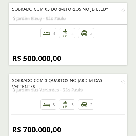
SOBRADO COM 03 DORMITÓRIOS NO JD ELEDY
Jardim Eledy - São Paulo
3
2
3
R$ 500.000,00
SOBRADO COM 3 QUARTOS NO JARDIM DAS
VERTENTES.
Jardim das Vertentes - São Paulo
3
3
2
R$ 700.000,00