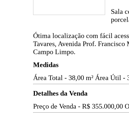
Sala c
porcel
Ótima localização com fácil aces
Tavares, Avenida Prof. Francisco 
Campo Limpo.
Medidas
Área Total - 38,00 m²
Área Útil -
Detalhes da Venda
Preço de Venda -
R$ 355.000,00
O