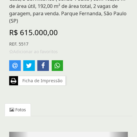
de área útil, 192,00 m² de área total, 2 vagas de
garagem, para venda. Parque Fernanda, São Paulo
(SP)
R$ 615.000,00
REF. 5517
Adicionar ao favoritos
Ficha de Impressão
Fotos