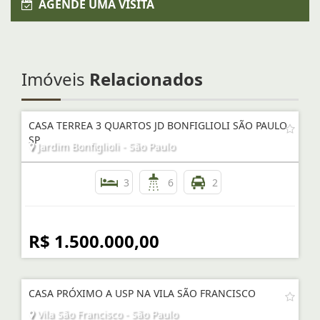
AGENDE UMA VISITA
Imóveis
Relacionados
CASA TERREA 3 QUARTOS JD BONFIGLIOLI SÃO PAULO
SP
Jardim Bonfiglioli - São Paulo
3
6
2
R$ 1.500.000,00
CASA PRÓXIMO A USP NA VILA SÃO FRANCISCO
Vila São Francisco - São Paulo