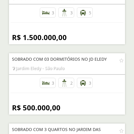
3
3
5
R$ 1.500.000,00
SOBRADO COM 03 DORMITÓRIOS NO JD ELEDY
Jardim Eledy - São Paulo
3
2
3
R$ 500.000,00
SOBRADO COM 3 QUARTOS NO JARDIM DAS