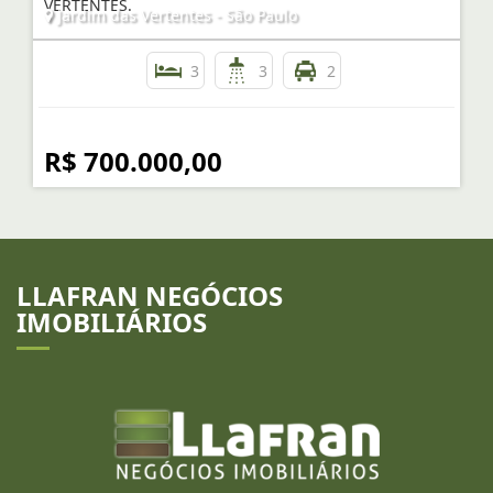
VERTENTES.
Jardim das Vertentes - São Paulo
3
3
2
R$ 700.000,00
LLAFRAN NEGÓCIOS
IMOBILIÁRIOS