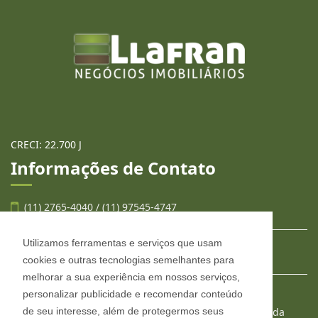
LLAFRAN NEGÓCIOS
IMOBILIÁRIOS
CRECI: 22.700 J
Informações de Contato
Utilizamos ferramentas e serviços que usam
cookies e outras tecnologias semelhantes para
(11) 2765-4040 / (11) 97545-4747
melhorar a sua experiência em nossos serviços,
personalizar publicidade e recomendar conteúdo
contato@llafran.com.br
de seu interesse, além de protegermos seus