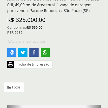
útil, 49,00 m² de área total, 1 vaga de garagem,
para venda. Parque Rebouças, São Paulo (SP)
R$ 325.000,00
Condomínio
R$ 550,00
REF. 5682
Adicionar ao favoritos
Ficha de Impressão
Fotos