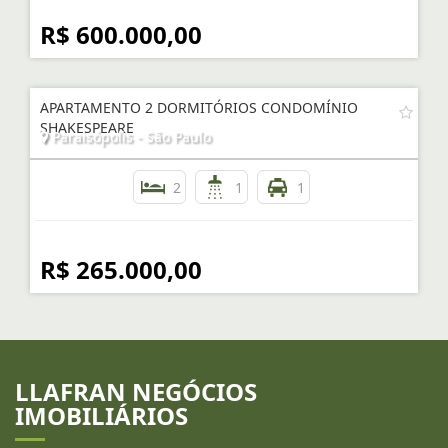
2
6
2
R$ 600.000,00
APARTAMENTO 2 DORMITÓRIOS CONDOMÍNIO
SHAKESPEARE
Paraisópolis - São Paulo
2
1
1
R$ 265.000,00