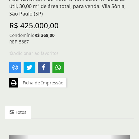
útil, 30,00 m² de área total, para venda. Vila Sônia,
São Paulo (SP)
R$ 425.000,00
Condomínio
R$ 368,00
REF. 5687
Adicionar ao favoritos
Ficha de Impressão
Fotos