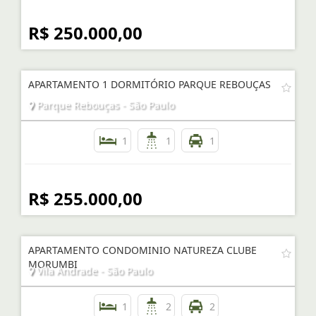
R$ 250.000,00
APARTAMENTO 1 DORMITÓRIO PARQUE REBOUÇAS
Parque Rebouças - São Paulo
1
1
1
R$ 255.000,00
APARTAMENTO CONDOMINIO NATUREZA CLUBE
MORUMBI
Vila Andrade - São Paulo
1
2
2