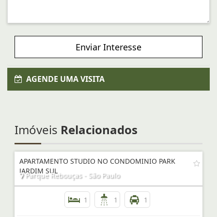
Enviar Interesse
AGENDE UMA VISITA
Imóveis
Relacionados
APARTAMENTO STUDIO NO CONDOMINIO PARK
JARDIM SUL
Parque Rebouças - São Paulo
1
1
1