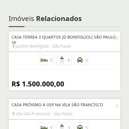
Imóveis
Relacionados
CASA TERREA 3 QUARTOS JD BONFIGLIOLI SÃO PAULO
SP
Jardim Bonfiglioli - São Paulo
3
6
2
R$ 1.500.000,00
CASA PRÓXIMO A USP NA VILA SÃO FRANCISCO
Vila São Francisco - São Paulo
3
3
5