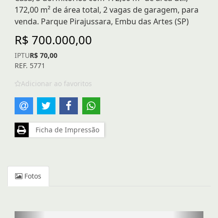
172,00 m² de área total, 2 vagas de garagem, para
venda. Parque Pirajussara, Embu das Artes (SP)
R$ 700.000,00
IPTU
R$ 70,00
REF. 5771
Adicionar ao favoritos
Ficha de Impressão
Fotos