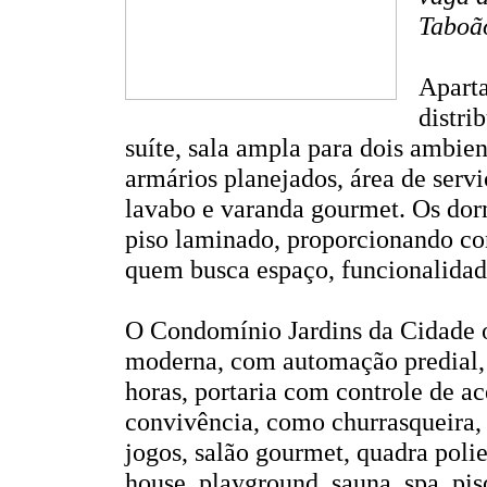
Taboão
Apart
distri
suíte, sala ampla para dois ambi
armários planejados, área de serv
lavabo e varanda gourmet. Os dor
piso laminado, proporcionando con
quem busca espaço, funcionalidad
O Condomínio Jardins da Cidade o
moderna, com automação predial, 
horas, portaria com controle de ac
convivência, como churrasqueira, 
jogos, salão gourmet, quadra polie
house, playground, sauna, spa, pis