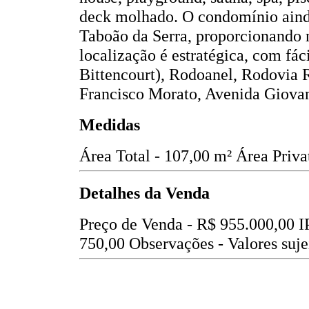
deck molhado. O condomínio aind
Taboão da Serra, proporcionando
localização é estratégica, com fá
Bittencourt), Rodoanel, Rodovia 
Francisco Morato, Avenida Giova
Medidas
Área Total - 107,00 m²
Área Priva
Detalhes da Venda
Preço de Venda -
R$ 955.000,00
I
750,00
Observações - Valores suje