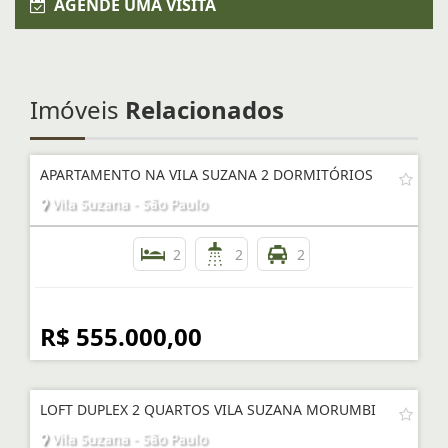
AGENDE UMA VISITA
Imóveis
Relacionados
APARTAMENTO NA VILA SUZANA 2 DORMITÓRIOS
Vila Suzana - São Paulo
2
2
2
R$ 555.000,00
LOFT DUPLEX 2 QUARTOS VILA SUZANA MORUMBI
Vila Suzana - São Paulo