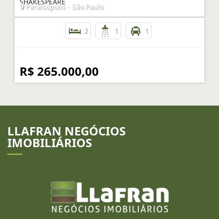
SHAKESPEARE
Paraisópolis - São Paulo
2
1
1
R$ 265.000,00
LLAFRAN NEGÓCIOS
IMOBILIÁRIOS