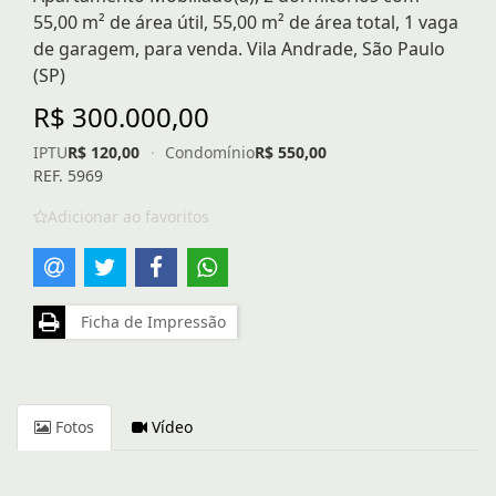
55,00 m² de área útil, 55,00 m² de área total, 1 vaga
de garagem, para venda. Vila Andrade, São Paulo
(SP)
R$ 300.000,00
IPTU
R$ 120,00
·
Condomínio
R$ 550,00
REF. 5969
Adicionar ao favoritos
Ficha de Impressão
Fotos
Vídeo