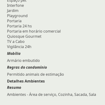
Espaço pet
Interfone
Jardim
Playground
Portaria
Portaria 24 hs
Portaria em horário comercial
Quiosque Gourmet
TV a Cabo
Vigilância 24h
Mobília
Armário embutido
Regras do condomínio
Permitido animais de estimação
Detalhes Ambientes
Resumo
Ambientes - Área de serviço, Cozinha, Sacada, Sala