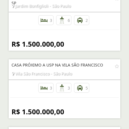
SP
Jardim Bonfiglioli - São Paulo
3
6
2
R$ 1.500.000,00
CASA PRÓXIMO A USP NA VILA SÃO FRANCISCO
Vila São Francisco - São Paulo
3
3
5
R$ 1.500.000,00