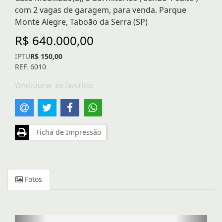
com 2 vagas de garagem, para venda. Parque
Monte Alegre, Taboão da Serra (SP)
R$ 640.000,00
IPTU
R$ 150,00
REF. 6010
Adicionar ao favoritos
Ficha de Impressão
Fotos