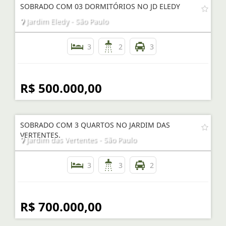
SOBRADO COM 03 DORMITÓRIOS NO JD ELEDY
Jardim Eledy - São Paulo
3
2
3
R$ 500.000,00
SOBRADO COM 3 QUARTOS NO JARDIM DAS
VERTENTES.
Jardim das Vertentes - São Paulo
3
3
2
R$ 700.000,00