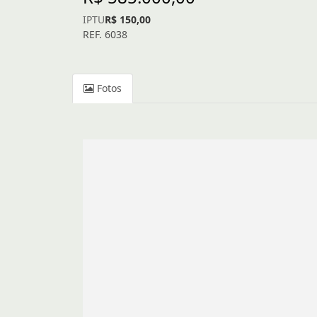
IPTU
R$ 150,00
REF. 6038
Fotos