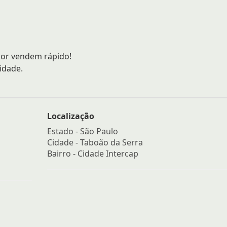
lor vendem rápido!
idade.
Localização
Estado -
São Paulo
Cidade -
Taboão da Serra
Bairro -
Cidade Intercap