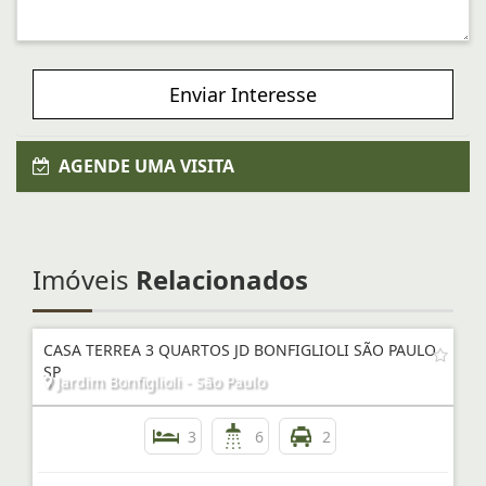
Enviar Interesse
AGENDE UMA VISITA
Imóveis
Relacionados
CASA TERREA 3 QUARTOS JD BONFIGLIOLI SÃO PAULO
SP
Jardim Bonfiglioli - São Paulo
3
6
2