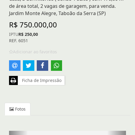
de área total, 2 vagas de garagem, para venda.
Jardim Monte Alegre, Taboão da Serra (SP)
R$ 750.000,00
IPTU
R$ 250,00
REF. 6051
Adicionar ao favoritos
Ficha de Impressão
Fotos