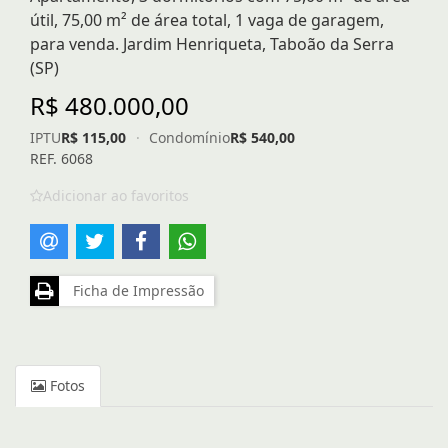
útil, 75,00 m² de área total, 1 vaga de garagem,
para venda. Jardim Henriqueta, Taboão da Serra
(SP)
R$ 480.000,00
IPTU
R$ 115,00
·
Condomínio
R$ 540,00
REF. 6068
Adicionar ao favoritos
Ficha de Impressão
Fotos