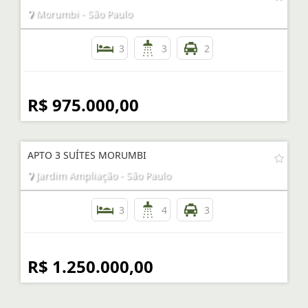
Morumbi - São Paulo
3
3
2
R$ 975.000,00
APTO 3 SUÍTES MORUMBI
Jardim Ampliação - São Paulo
3
4
3
R$ 1.250.000,00