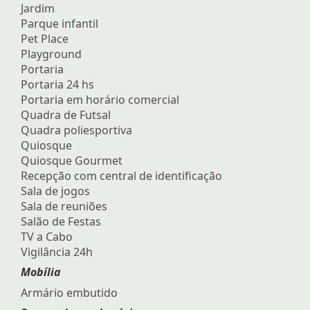
Jardim
Parque infantil
Pet Place
Playground
Portaria
Portaria 24 hs
Portaria em horário comercial
Quadra de Futsal
Quadra poliesportiva
Quiosque
Quiosque Gourmet
Recepção com central de identificação
Sala de jogos
Sala de reuniões
Salão de Festas
TV a Cabo
Vigilância 24h
Mobília
Armário embutido