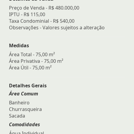
Preço de Venda -
R$ 480.000,00
IPTU -
R$ 115,00
Taxa Condominial -
R$ 540,00
Observações - Valores sujeitos a alteração
Medidas
Área Total - 75,00 m²
Área Privativa - 75,00 m²
Área Útil - 75,00 m²
Detalhes Gerais
Área Comum
Banheiro
Churrasqueira
Sacada
Comodidades
Água Individual