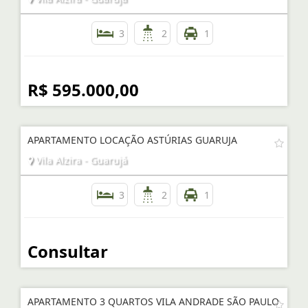
3
2
1
R$ 595.000,00
APARTAMENTO LOCAÇÃO ASTÚRIAS GUARUJA
Vila Alzira - Guarujá
3
2
1
Consultar
APARTAMENTO 3 QUARTOS VILA ANDRADE SÃO PAULO