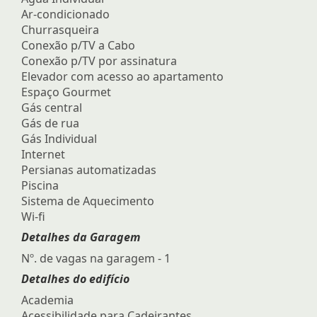
Ar-condicionado
Churrasqueira
Conexão p/TV a Cabo
Conexão p/TV por assinatura
Elevador com acesso ao apartamento
Espaço Gourmet
Gás central
Gás de rua
Gás Individual
Internet
Persianas automatizadas
Piscina
Sistema de Aquecimento
Wi-fi
Detalhes da Garagem
Nº. de vagas na garagem - 1
Detalhes do edifício
Academia
Acessibilidade para Cadeirantes