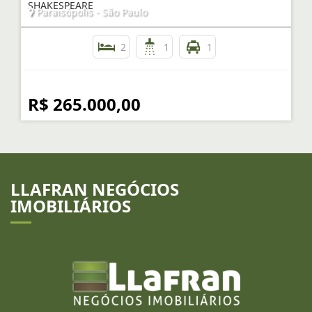
SHAKESPEARE
Paraisópolis - São Paulo
2
1
1
R$ 265.000,00
LLAFRAN NEGÓCIOS
IMOBILIÁRIOS