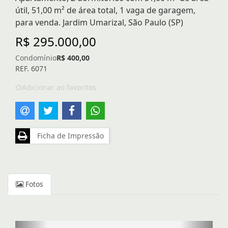
útil, 51,00 m² de área total, 1 vaga de garagem,
para venda. Jardim Umarizal, São Paulo (SP)
R$ 295.000,00
Condomínio
R$ 400,00
REF. 6071
Adicionar ao favoritos
Ficha de Impressão
Fotos