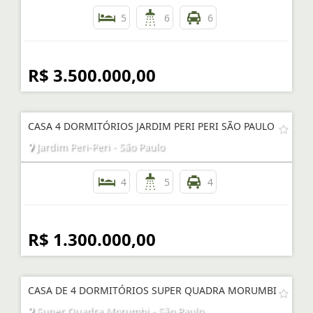
5
6
6
R$ 3.500.000,00
CASA 4 DORMITÓRIOS JARDIM PERI PERI SÃO PAULO
Jardim Peri-Peri - São Paulo
4
5
4
R$ 1.300.000,00
CASA DE 4 DORMITÓRIOS SUPER QUADRA MORUMBI
Super Quadra Morumbi - São Paulo