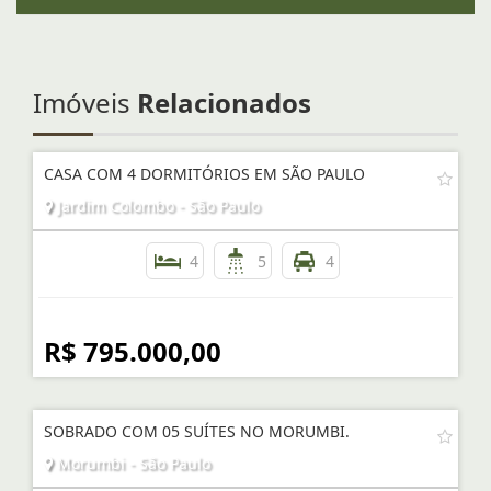
Imóveis
Relacionados
CASA COM 4 DORMITÓRIOS EM SÃO PAULO
Jardim Colombo - São Paulo
4
5
4
R$ 795.000,00
SOBRADO COM 05 SUÍTES NO MORUMBI.
Morumbi - São Paulo