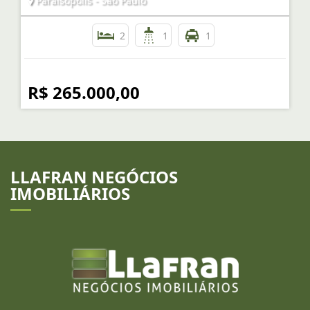
Paraisópolis - São Paulo
2
1
1
R$ 265.000,00
LLAFRAN NEGÓCIOS
IMOBILIÁRIOS