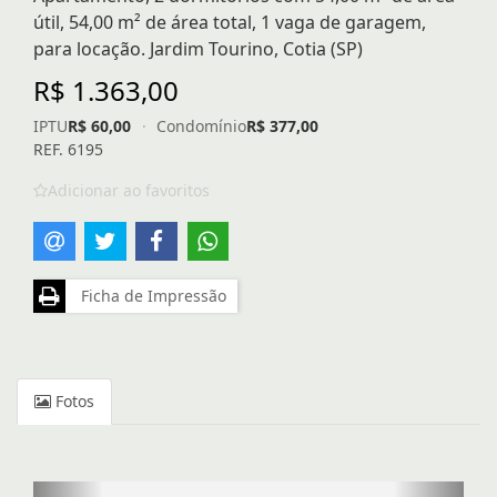
útil, 54,00 m² de área total, 1 vaga de garagem,
para locação. Jardim Tourino, Cotia (SP)
R$ 1.363,00
IPTU
R$ 60,00
·
Condomínio
R$ 377,00
REF. 6195
Adicionar ao favoritos
Ficha de Impressão
Fotos