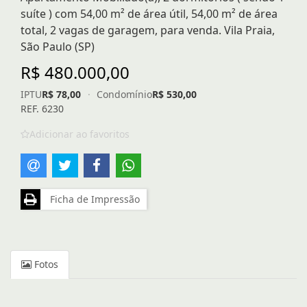
suíte ) com 54,00 m² de área útil, 54,00 m² de área
total, 2 vagas de garagem, para venda. Vila Praia,
São Paulo (SP)
R$ 480.000,00
IPTU
R$ 78,00
·
Condomínio
R$ 530,00
REF. 6230
Adicionar ao favoritos
Ficha de Impressão
Fotos