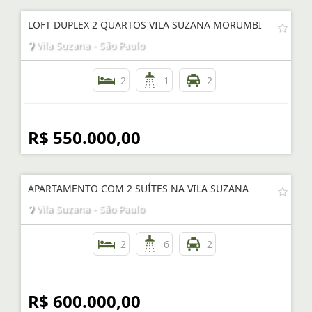
LOFT DUPLEX 2 QUARTOS VILA SUZANA MORUMBI
Vila Suzana - São Paulo
2
1
2
R$ 550.000,00
APARTAMENTO COM 2 SUÍTES NA VILA SUZANA
Vila Suzana - São Paulo
2
6
2
R$ 600.000,00