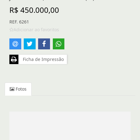
R$ 450.000,00
REF. 6261
Adicionar ao favoritos
Ficha de Impressão
Fotos