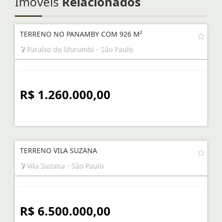
Imóveis
Relacionados
TERRENO NO PANAMBY COM 926 M²
Paraíso do Morumbi - São Paulo
R$ 1.260.000,00
TERRENO VILA SUZANA
Vila Suzana - São Paulo
R$ 6.500.000,00