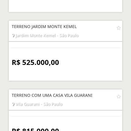
TERRENO JARDIM MONTE KEMEL
Jardim Monte Kemel - São Paulo
R$ 525.000,00
TERRENO COM UMA CASA VILA GUARANI
Vila Guarani - São Paulo
R$ 815.000,00