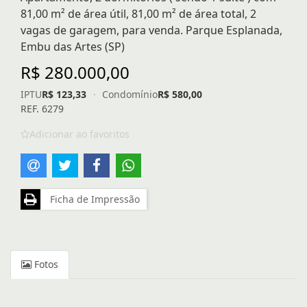
81,00 m² de área útil, 81,00 m² de área total, 2
vagas de garagem, para venda. Parque Esplanada,
Embu das Artes (SP)
R$ 280.000,00
IPTU
R$ 123,33
·
Condomínio
R$ 580,00
REF. 6279
Adicionar ao favoritos
Ficha de Impressão
Fotos