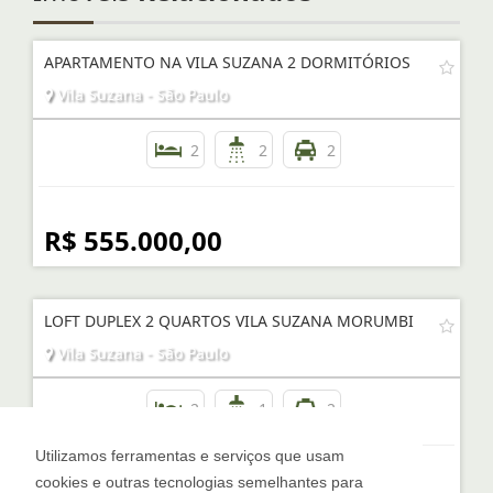
APARTAMENTO NA VILA SUZANA 2 DORMITÓRIOS
Vila Suzana - São Paulo
2
2
2
R$ 555.000,00
LOFT DUPLEX 2 QUARTOS VILA SUZANA MORUMBI
Vila Suzana - São Paulo
2
1
2
Utilizamos ferramentas e serviços que usam
cookies e outras tecnologias semelhantes para