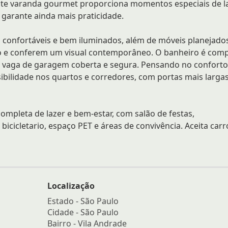
te varanda gourmet proporciona momentos especiais de la
 garante ainda mais praticidade.
 confortáveis e bem iluminados, além de móveis planejado
o e conferem um visual contemporâneo. O banheiro é comp
 vaga de garagem coberta e segura. Pensando no conforto
ibilidade nos quartos e corredores, com portas mais larga
mpleta de lazer e bem-estar, com salão de festas,
bicicletario, espaço PET e áreas de convivência. Aceita carr
Localização
Estado -
São Paulo
Cidade -
São Paulo
Bairro -
Vila Andrade