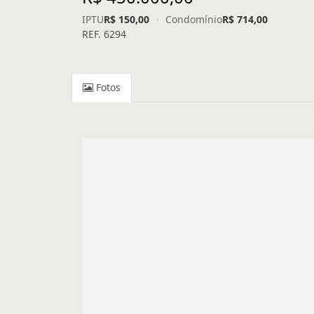
IPTU
R$ 150,00
·
Condomínio
R$ 714,00
REF. 6294
Fotos