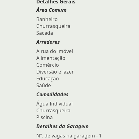
Detalhes Gerais
Área Comum
Banheiro
Churrasqueira
Sacada
Arredores
A rua do imóvel
Alimentação
Comércio
Diversão e lazer
Educação
Saúde
Comodidades
Água Individual
Churrasqueira
Piscina
Detalhes da Garagem
Nº. de vagas na garagem - 1