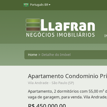
Português BR
I
Home
Detalhe do Imóvel
Apartamento Condominio Pr
Vila Andrade - São Paulo (SP)
Apartamento, 2 dormitórios com 55,00 m² de 
vaga de garagem, para venda. Vila Andrade,
R$ 450.000,00