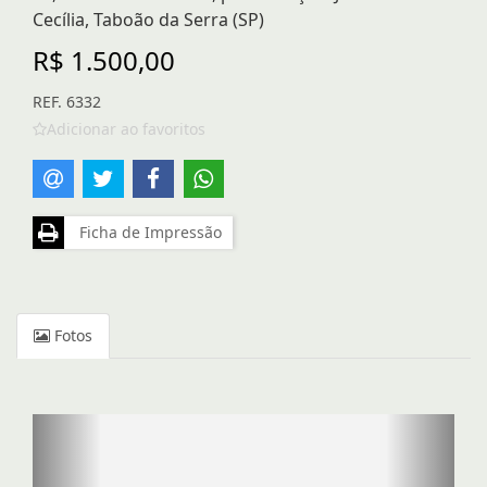
Cecília, Taboão da Serra (SP)
R$ 1.500,00
REF. 6332
Adicionar ao favoritos
Ficha de Impressão
Fotos