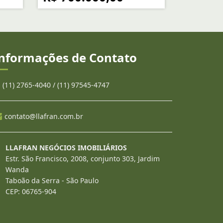
nformações de Contato
(11) 2765-4040 / (11) 97545-4747
contato@llafran.com.br
LLAFRAN NEGÓCIOS IMOBILIÁRIOS
Estr. São Francisco, 2008, conjunto 303, Jardim
Wanda
Taboão da Serra - São Paulo
CEP: 06765-904