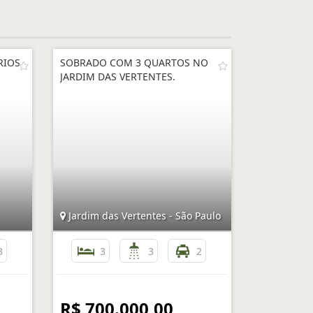
RIOS
SOBRADO COM 3 QUARTOS NO
JARDIM DAS VERTENTES.
Jardim das Vertentes - São Paulo
3
3
3
2
R$ 700.000,00