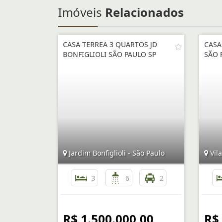
Imóveis
Relacionados
CASA TERREA 3 QUARTOS JD
CASA
BONFIGLIOLI SÃO PAULO SP
SÃO 
Jardim Bonfiglioli - São Paulo
Vila
3
6
2
R$ 1.500.000,00
R$