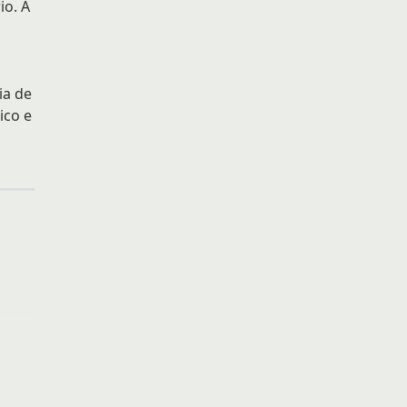
io. A
ia de
ico e