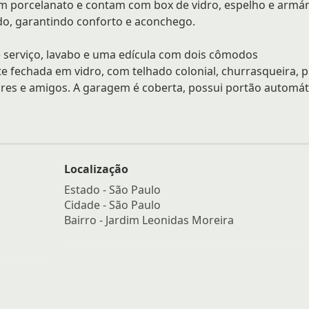
em porcelanato e contam com box de vidro, espelho e armár
do, garantindo conforto e aconchego.
e serviço, lavabo e uma edícula com dois cômodos
 fechada em vidro, com telhado colonial, churrasqueira, p
iares e amigos. A garagem é coberta, possui portão automát
Localização
Estado -
São Paulo
Cidade -
São Paulo
Bairro -
Jardim Leonidas Moreira