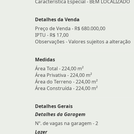
Característica Especial - BEM LOCALIZADO
Detalhes da Venda
Preço de Venda -
R$ 680.000,00
IPTU -
R$ 17,00
Observações - Valores sujeitos a alteração
Medidas
Área Total - 224,00 m²
Área Privativa - 224,00 m²
Área do Terreno - 224,00 m²
Área Construída - 224,00 m²
Detalhes Gerais
Detalhes da Garagem
Nº. de vagas na garagem - 2
Lazer