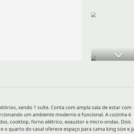
itórios, sendo 1 suíte. Conta com ampla sala de estar com
orcionando um ambiente moderno e funcional. A cozinha é
s, cooktop, forno elétrico, exaustor e micro-ondas. Dois
 o quarto do casal oferece espaço para cama king size e j