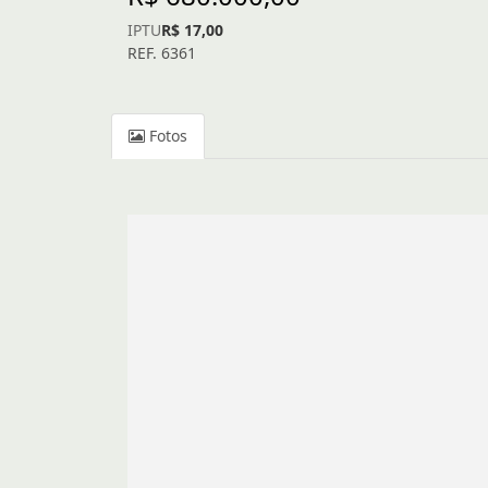
IPTU
R$ 17,00
REF. 6361
Fotos